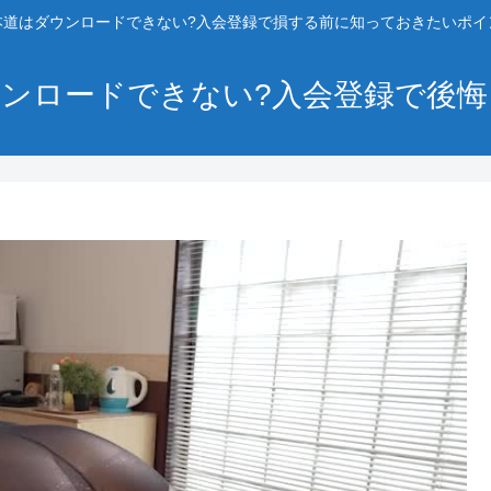
本道はダウンロードできない?入会登録で損する前に知っておきたいポイ
ンロードできない?入会登録で後